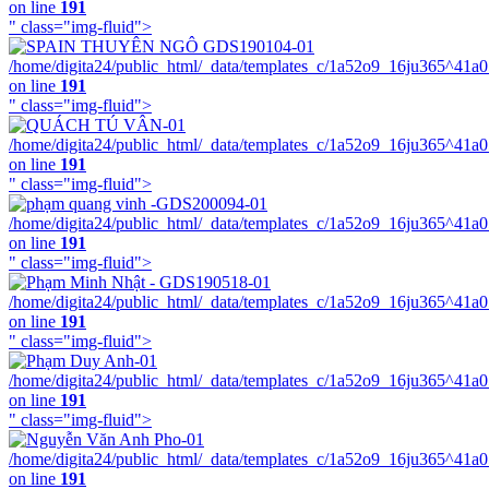
on line
191
" class="img-fluid">
/home/digita24/public_html/_data/templates_c/1a52o9_16ju365^41a
on line
191
" class="img-fluid">
/home/digita24/public_html/_data/templates_c/1a52o9_16ju365^41a
on line
191
" class="img-fluid">
/home/digita24/public_html/_data/templates_c/1a52o9_16ju365^41a
on line
191
" class="img-fluid">
/home/digita24/public_html/_data/templates_c/1a52o9_16ju365^41a
on line
191
" class="img-fluid">
/home/digita24/public_html/_data/templates_c/1a52o9_16ju365^41a
on line
191
" class="img-fluid">
/home/digita24/public_html/_data/templates_c/1a52o9_16ju365^41a
on line
191