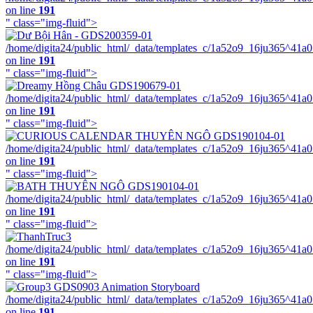
on line
191
" class="img-fluid">
/home/digita24/public_html/_data/templates_c/1a52o9_16ju365^41a
on line
191
" class="img-fluid">
/home/digita24/public_html/_data/templates_c/1a52o9_16ju365^41a
on line
191
" class="img-fluid">
/home/digita24/public_html/_data/templates_c/1a52o9_16ju365^41a
on line
191
" class="img-fluid">
/home/digita24/public_html/_data/templates_c/1a52o9_16ju365^41a
on line
191
" class="img-fluid">
/home/digita24/public_html/_data/templates_c/1a52o9_16ju365^41a
on line
191
" class="img-fluid">
/home/digita24/public_html/_data/templates_c/1a52o9_16ju365^41a
on line
191