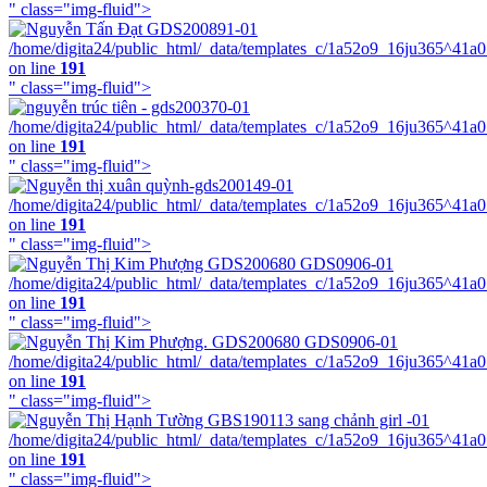
" class="img-fluid">
/home/digita24/public_html/_data/templates_c/1a52o9_16ju365^41a
on line
191
" class="img-fluid">
/home/digita24/public_html/_data/templates_c/1a52o9_16ju365^41a
on line
191
" class="img-fluid">
/home/digita24/public_html/_data/templates_c/1a52o9_16ju365^41a
on line
191
" class="img-fluid">
/home/digita24/public_html/_data/templates_c/1a52o9_16ju365^41a
on line
191
" class="img-fluid">
/home/digita24/public_html/_data/templates_c/1a52o9_16ju365^41a
on line
191
" class="img-fluid">
/home/digita24/public_html/_data/templates_c/1a52o9_16ju365^41a
on line
191
" class="img-fluid">