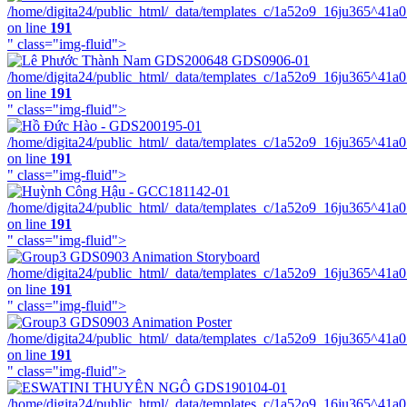
/home/digita24/public_html/_data/templates_c/1a52o9_16ju365^41a
on line
191
" class="img-fluid">
/home/digita24/public_html/_data/templates_c/1a52o9_16ju365^41a
on line
191
" class="img-fluid">
/home/digita24/public_html/_data/templates_c/1a52o9_16ju365^41a
on line
191
" class="img-fluid">
/home/digita24/public_html/_data/templates_c/1a52o9_16ju365^41a
on line
191
" class="img-fluid">
/home/digita24/public_html/_data/templates_c/1a52o9_16ju365^41a
on line
191
" class="img-fluid">
/home/digita24/public_html/_data/templates_c/1a52o9_16ju365^41a
on line
191
" class="img-fluid">
/home/digita24/public_html/_data/templates_c/1a52o9_16ju365^41a