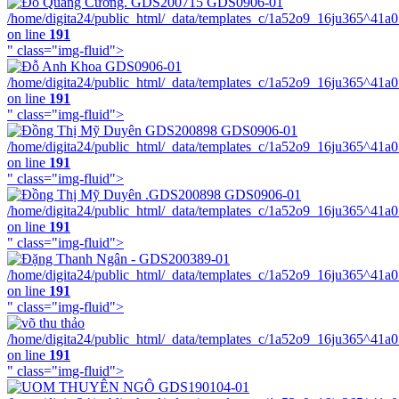
/home/digita24/public_html/_data/templates_c/1a52o9_16ju365^41a
on line
191
" class="img-fluid">
/home/digita24/public_html/_data/templates_c/1a52o9_16ju365^41a
on line
191
" class="img-fluid">
/home/digita24/public_html/_data/templates_c/1a52o9_16ju365^41a
on line
191
" class="img-fluid">
/home/digita24/public_html/_data/templates_c/1a52o9_16ju365^41a
on line
191
" class="img-fluid">
/home/digita24/public_html/_data/templates_c/1a52o9_16ju365^41a
on line
191
" class="img-fluid">
/home/digita24/public_html/_data/templates_c/1a52o9_16ju365^41a
on line
191
" class="img-fluid">