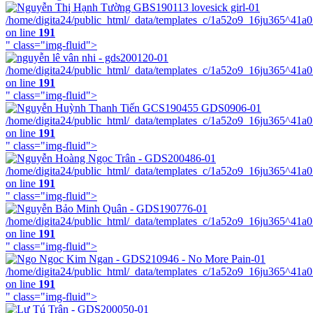
/home/digita24/public_html/_data/templates_c/1a52o9_16ju365^41a
on line
191
" class="img-fluid">
/home/digita24/public_html/_data/templates_c/1a52o9_16ju365^41a
on line
191
" class="img-fluid">
/home/digita24/public_html/_data/templates_c/1a52o9_16ju365^41a
on line
191
" class="img-fluid">
/home/digita24/public_html/_data/templates_c/1a52o9_16ju365^41a
on line
191
" class="img-fluid">
/home/digita24/public_html/_data/templates_c/1a52o9_16ju365^41a
on line
191
" class="img-fluid">
/home/digita24/public_html/_data/templates_c/1a52o9_16ju365^41a
on line
191
" class="img-fluid">