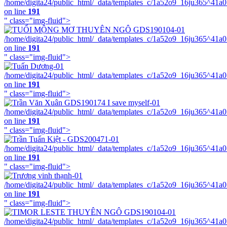
/home/digita24/public_html/_data/templates_c/1a52o9_16ju365^41a
on line
191
" class="img-fluid">
/home/digita24/public_html/_data/templates_c/1a52o9_16ju365^41a
on line
191
" class="img-fluid">
/home/digita24/public_html/_data/templates_c/1a52o9_16ju365^41a
on line
191
" class="img-fluid">
/home/digita24/public_html/_data/templates_c/1a52o9_16ju365^41a
on line
191
" class="img-fluid">
/home/digita24/public_html/_data/templates_c/1a52o9_16ju365^41a
on line
191
" class="img-fluid">
/home/digita24/public_html/_data/templates_c/1a52o9_16ju365^41a
on line
191
" class="img-fluid">
/home/digita24/public_html/_data/templates_c/1a52o9_16ju365^41a