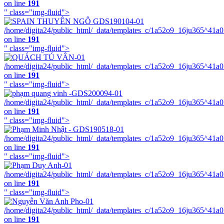
on line
191
" class="img-fluid">
/home/digita24/public_html/_data/templates_c/1a52o9_16ju365^41a
on line
191
" class="img-fluid">
/home/digita24/public_html/_data/templates_c/1a52o9_16ju365^41a
on line
191
" class="img-fluid">
/home/digita24/public_html/_data/templates_c/1a52o9_16ju365^41a
on line
191
" class="img-fluid">
/home/digita24/public_html/_data/templates_c/1a52o9_16ju365^41a
on line
191
" class="img-fluid">
/home/digita24/public_html/_data/templates_c/1a52o9_16ju365^41a
on line
191
" class="img-fluid">
/home/digita24/public_html/_data/templates_c/1a52o9_16ju365^41a
on line
191