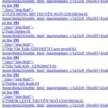
/home/digita24/public_html/_data/templates_c/1a52o9_16ju365^41a
on line
191
" class="img-fluid">
/home/digita24/public_html/_data/templates_c/1a52o9_16ju365^41a
on line
191
" class="img-fluid">
/home/digita24/public_html/_data/templates_c/1a52o9_16ju365^41a
on line
191
" class="img-fluid">
/home/digita24/public_html/_data/templates_c/1a52o9_16ju365^41a
on line
191
" class="img-fluid">
/home/digita24/public_html/_data/templates_c/1a52o9_16ju365^41a
on line
191
" class="img-fluid">
/home/digita24/public_html/_data/templates_c/1a52o9_16ju365^41a
on line
191
" class="img-fluid">
/home/digita24/public_html/_data/templates_c/1a52o9_16ju365^41a