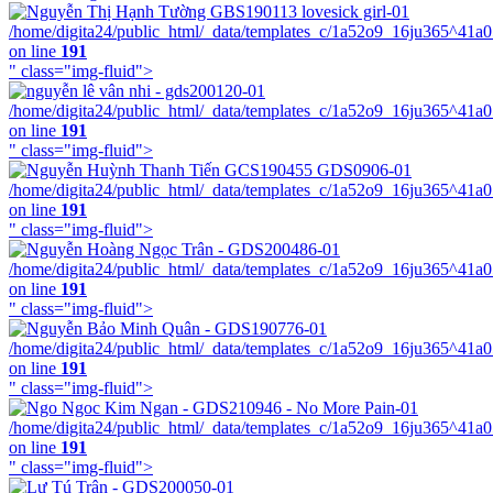
/home/digita24/public_html/_data/templates_c/1a52o9_16ju365^41a
on line
191
" class="img-fluid">
/home/digita24/public_html/_data/templates_c/1a52o9_16ju365^41a
on line
191
" class="img-fluid">
/home/digita24/public_html/_data/templates_c/1a52o9_16ju365^41a
on line
191
" class="img-fluid">
/home/digita24/public_html/_data/templates_c/1a52o9_16ju365^41a
on line
191
" class="img-fluid">
/home/digita24/public_html/_data/templates_c/1a52o9_16ju365^41a
on line
191
" class="img-fluid">
/home/digita24/public_html/_data/templates_c/1a52o9_16ju365^41a
on line
191
" class="img-fluid">