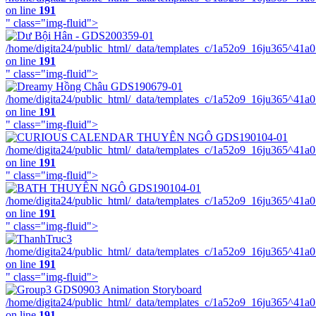
on line
191
" class="img-fluid">
/home/digita24/public_html/_data/templates_c/1a52o9_16ju365^41a
on line
191
" class="img-fluid">
/home/digita24/public_html/_data/templates_c/1a52o9_16ju365^41a
on line
191
" class="img-fluid">
/home/digita24/public_html/_data/templates_c/1a52o9_16ju365^41a
on line
191
" class="img-fluid">
/home/digita24/public_html/_data/templates_c/1a52o9_16ju365^41a
on line
191
" class="img-fluid">
/home/digita24/public_html/_data/templates_c/1a52o9_16ju365^41a
on line
191
" class="img-fluid">
/home/digita24/public_html/_data/templates_c/1a52o9_16ju365^41a
on line
191