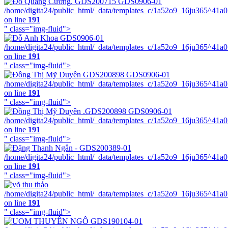
/home/digita24/public_html/_data/templates_c/1a52o9_16ju365^41a
on line
191
" class="img-fluid">
/home/digita24/public_html/_data/templates_c/1a52o9_16ju365^41a
on line
191
" class="img-fluid">
/home/digita24/public_html/_data/templates_c/1a52o9_16ju365^41a
on line
191
" class="img-fluid">
/home/digita24/public_html/_data/templates_c/1a52o9_16ju365^41a
on line
191
" class="img-fluid">
/home/digita24/public_html/_data/templates_c/1a52o9_16ju365^41a
on line
191
" class="img-fluid">
/home/digita24/public_html/_data/templates_c/1a52o9_16ju365^41a
on line
191
" class="img-fluid">