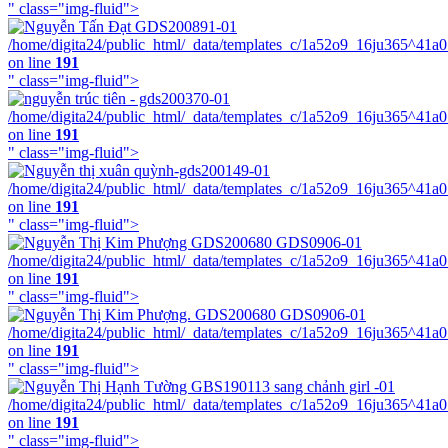
" class="img-fluid">
/home/digita24/public_html/_data/templates_c/1a52o9_16ju365^41a
on line
191
" class="img-fluid">
/home/digita24/public_html/_data/templates_c/1a52o9_16ju365^41a
on line
191
" class="img-fluid">
/home/digita24/public_html/_data/templates_c/1a52o9_16ju365^41a
on line
191
" class="img-fluid">
/home/digita24/public_html/_data/templates_c/1a52o9_16ju365^41a
on line
191
" class="img-fluid">
/home/digita24/public_html/_data/templates_c/1a52o9_16ju365^41a
on line
191
" class="img-fluid">
/home/digita24/public_html/_data/templates_c/1a52o9_16ju365^41a
on line
191
" class="img-fluid">