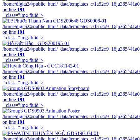
/home/digita24/public_html/_data/templates_c/1a52o9_16ju365^41a
on line
191
" class="img-fluid">
/home/digita24/public_html/_data/templates_c/1a52o9_16ju365^41a
on line
191
" class="img-fluid">
/home/digita24/public_html/_data/templates_c/1a52o9_16ju365^41a
on line
191
" class="img-fluid">
/home/digita24/public_html/_data/templates_c/1a52o9_16ju365^41a
on line
191
" class="img-fluid">
/home/digita24/public_html/_data/templates_c/1a52o9_16ju365^41a
on line
191
" class="img-fluid">
/home/digita24/public_html/_data/templates_c/1a52o9_16ju365^41a
on line
191
" class="img-fluid">
/home/digita24/public_html/_data/templates_c/1a52o9_16ju365^41a