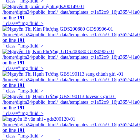
" class="img-fluid">
/home/digita24/public_html/_data/templates_c/1a52o9_16ju365^41a
on line
191
" class="img-fluid">
/home/digita24/public_html/_data/templates_c/1a52o9_16ju365^41a
on line
191
" class="img-fluid">
/home/digita24/public_html/_data/templates_c/1a52o9_16ju365^41a
on line
191
" class="img-fluid">
/home/digita24/public_html/_data/templates_c/1a52o9_16ju365^41a
on line
191
" class="img-fluid">
/home/digita24/public_html/_data/templates_c/1a52o9_16ju365^41a
on line
191
" class="img-fluid">
/home/digita24/public_html/_data/templates_c/1a52o9_16ju365^41a
on line
191
" class="img-fluid">