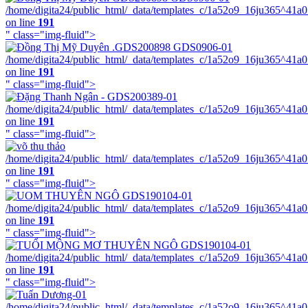
/home/digita24/public_html/_data/templates_c/1a52o9_16ju365^41a
on line
191
" class="img-fluid">
/home/digita24/public_html/_data/templates_c/1a52o9_16ju365^41a
on line
191
" class="img-fluid">
/home/digita24/public_html/_data/templates_c/1a52o9_16ju365^41a
on line
191
" class="img-fluid">
/home/digita24/public_html/_data/templates_c/1a52o9_16ju365^41a
on line
191
" class="img-fluid">
/home/digita24/public_html/_data/templates_c/1a52o9_16ju365^41a
on line
191
" class="img-fluid">
/home/digita24/public_html/_data/templates_c/1a52o9_16ju365^41a
on line
191
" class="img-fluid">
/home/digita24/public_html/_data/templates_c/1a52o9_16ju365^41a