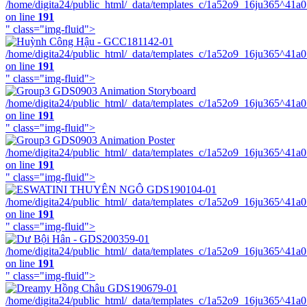
/home/digita24/public_html/_data/templates_c/1a52o9_16ju365^41a
on line
191
" class="img-fluid">
/home/digita24/public_html/_data/templates_c/1a52o9_16ju365^41a
on line
191
" class="img-fluid">
/home/digita24/public_html/_data/templates_c/1a52o9_16ju365^41a
on line
191
" class="img-fluid">
/home/digita24/public_html/_data/templates_c/1a52o9_16ju365^41a
on line
191
" class="img-fluid">
/home/digita24/public_html/_data/templates_c/1a52o9_16ju365^41a
on line
191
" class="img-fluid">
/home/digita24/public_html/_data/templates_c/1a52o9_16ju365^41a
on line
191
" class="img-fluid">
/home/digita24/public_html/_data/templates_c/1a52o9_16ju365^41a