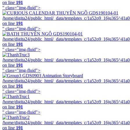
on line
191
" class="img-fluid">
/home/digita24/public_html/_data/templates_c/1a52o9_16ju365^41a
on line
191
" class="img-fluid">
/home/digita24/public_html/_data/templates_c/1a52o9_16ju365^41a
on line
191
" class="img-fluid">
/home/digita24/public_html/_data/templates_c/1a52o9_16ju365^41a
on line
191
" class="img-fluid">
/home/digita24/public_html/_data/templates_c/1a52o9_16ju365^41a
on line
191
" class="img-fluid">
/home/digita24/public_html/_data/templates_c/1a52o9_16ju365^41a
on line
191
" class="img-fluid">
/home/digita24/public_html/_data/templates_c/1a52o9_16ju365^41a
on line
191