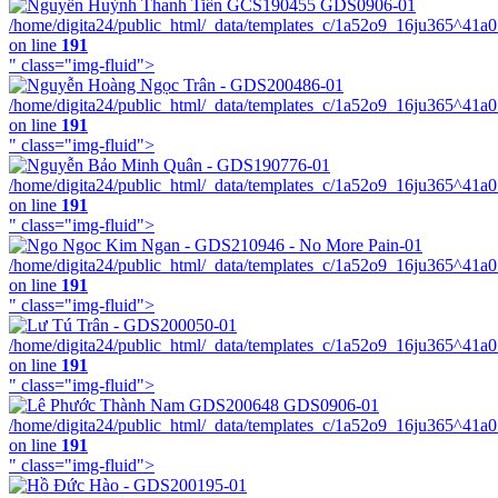
/home/digita24/public_html/_data/templates_c/1a52o9_16ju365^41a
on line
191
" class="img-fluid">
/home/digita24/public_html/_data/templates_c/1a52o9_16ju365^41a
on line
191
" class="img-fluid">
/home/digita24/public_html/_data/templates_c/1a52o9_16ju365^41a
on line
191
" class="img-fluid">
/home/digita24/public_html/_data/templates_c/1a52o9_16ju365^41a
on line
191
" class="img-fluid">
/home/digita24/public_html/_data/templates_c/1a52o9_16ju365^41a
on line
191
" class="img-fluid">
/home/digita24/public_html/_data/templates_c/1a52o9_16ju365^41a
on line
191
" class="img-fluid">