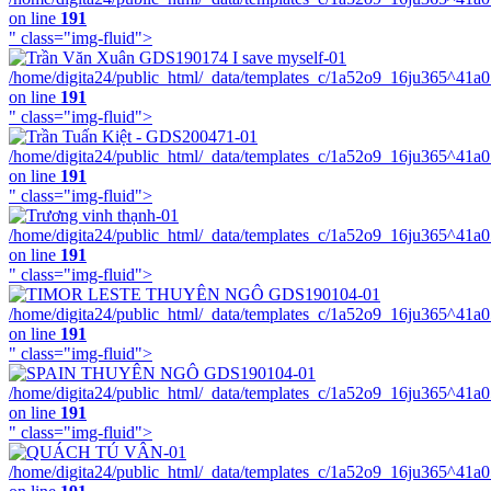
on line
191
" class="img-fluid">
/home/digita24/public_html/_data/templates_c/1a52o9_16ju365^41a
on line
191
" class="img-fluid">
/home/digita24/public_html/_data/templates_c/1a52o9_16ju365^41a
on line
191
" class="img-fluid">
/home/digita24/public_html/_data/templates_c/1a52o9_16ju365^41a
on line
191
" class="img-fluid">
/home/digita24/public_html/_data/templates_c/1a52o9_16ju365^41a
on line
191
" class="img-fluid">
/home/digita24/public_html/_data/templates_c/1a52o9_16ju365^41a
on line
191
" class="img-fluid">
/home/digita24/public_html/_data/templates_c/1a52o9_16ju365^41a