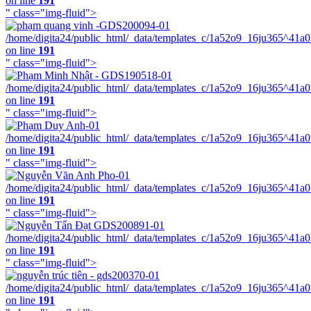
on line
191
" class="img-fluid">
/home/digita24/public_html/_data/templates_c/1a52o9_16ju365^41a
on line
191
" class="img-fluid">
/home/digita24/public_html/_data/templates_c/1a52o9_16ju365^41a
on line
191
" class="img-fluid">
/home/digita24/public_html/_data/templates_c/1a52o9_16ju365^41a
on line
191
" class="img-fluid">
/home/digita24/public_html/_data/templates_c/1a52o9_16ju365^41a
on line
191
" class="img-fluid">
/home/digita24/public_html/_data/templates_c/1a52o9_16ju365^41a
on line
191
" class="img-fluid">
/home/digita24/public_html/_data/templates_c/1a52o9_16ju365^41a
on line
191