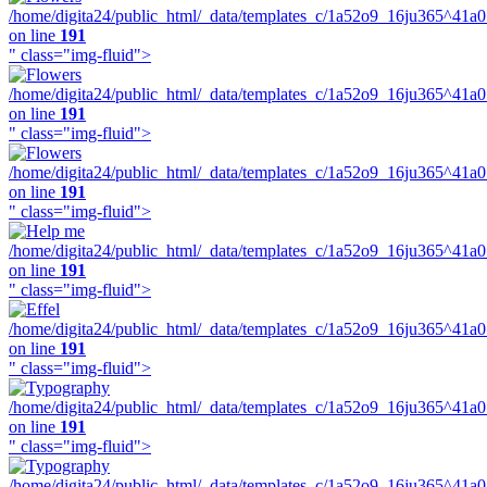
/home/digita24/public_html/_data/templates_c/1a52o9_16ju365^41a
on line
191
" class="img-fluid">
/home/digita24/public_html/_data/templates_c/1a52o9_16ju365^41a
on line
191
" class="img-fluid">
/home/digita24/public_html/_data/templates_c/1a52o9_16ju365^41a
on line
191
" class="img-fluid">
/home/digita24/public_html/_data/templates_c/1a52o9_16ju365^41a
on line
191
" class="img-fluid">
/home/digita24/public_html/_data/templates_c/1a52o9_16ju365^41a
on line
191
" class="img-fluid">
/home/digita24/public_html/_data/templates_c/1a52o9_16ju365^41a
on line
191
" class="img-fluid">
/home/digita24/public_html/_data/templates_c/1a52o9_16ju365^41a