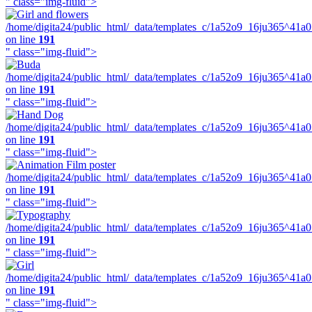
" class="img-fluid">
/home/digita24/public_html/_data/templates_c/1a52o9_16ju365^41a
on line
191
" class="img-fluid">
/home/digita24/public_html/_data/templates_c/1a52o9_16ju365^41a
on line
191
" class="img-fluid">
/home/digita24/public_html/_data/templates_c/1a52o9_16ju365^41a
on line
191
" class="img-fluid">
/home/digita24/public_html/_data/templates_c/1a52o9_16ju365^41a
on line
191
" class="img-fluid">
/home/digita24/public_html/_data/templates_c/1a52o9_16ju365^41a
on line
191
" class="img-fluid">
/home/digita24/public_html/_data/templates_c/1a52o9_16ju365^41a
on line
191
" class="img-fluid">