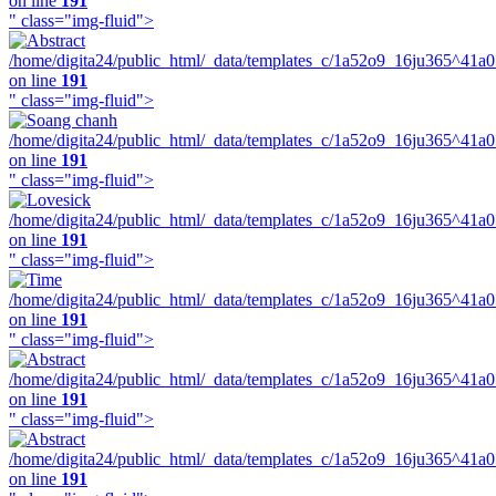
on line
191
" class="img-fluid">
/home/digita24/public_html/_data/templates_c/1a52o9_16ju365^41a
on line
191
" class="img-fluid">
/home/digita24/public_html/_data/templates_c/1a52o9_16ju365^41a
on line
191
" class="img-fluid">
/home/digita24/public_html/_data/templates_c/1a52o9_16ju365^41a
on line
191
" class="img-fluid">
/home/digita24/public_html/_data/templates_c/1a52o9_16ju365^41a
on line
191
" class="img-fluid">
/home/digita24/public_html/_data/templates_c/1a52o9_16ju365^41a
on line
191
" class="img-fluid">
/home/digita24/public_html/_data/templates_c/1a52o9_16ju365^41a
on line
191