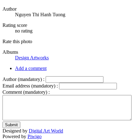
Author
Nguyen Thi Hanh Tuong
Rating score
no rating
Rate this photo
Albums
Design Artworks
Add a comment
Author (mandatory) :
Email address (mandatory) :
Comment (mandatory) :
Submit
Designed by
Digital Art World
Powered by
Piwigo