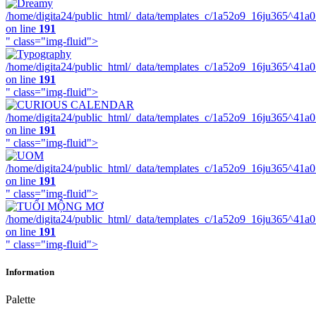
/home/digita24/public_html/_data/templates_c/1a52o9_16ju365^41a
on line
191
" class="img-fluid">
/home/digita24/public_html/_data/templates_c/1a52o9_16ju365^41a
on line
191
" class="img-fluid">
/home/digita24/public_html/_data/templates_c/1a52o9_16ju365^41a
on line
191
" class="img-fluid">
/home/digita24/public_html/_data/templates_c/1a52o9_16ju365^41a
on line
191
" class="img-fluid">
/home/digita24/public_html/_data/templates_c/1a52o9_16ju365^41a
on line
191
" class="img-fluid">
Information
Palette