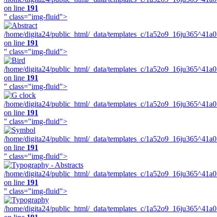
on line
191
" class="img-fluid">
/home/digita24/public_html/_data/templates_c/1a52o9_16ju365^41a
on line
191
" class="img-fluid">
/home/digita24/public_html/_data/templates_c/1a52o9_16ju365^41a
on line
191
" class="img-fluid">
/home/digita24/public_html/_data/templates_c/1a52o9_16ju365^41a
on line
191
" class="img-fluid">
/home/digita24/public_html/_data/templates_c/1a52o9_16ju365^41a
on line
191
" class="img-fluid">
/home/digita24/public_html/_data/templates_c/1a52o9_16ju365^41a
on line
191
" class="img-fluid">
/home/digita24/public_html/_data/templates_c/1a52o9_16ju365^41a